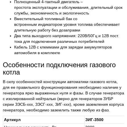
Полноценный 4-тактный двигатель –
простота эксплуатации и обслуживания, длительный срок
службы, экономичность и экологичность
Вместительный топливный бак со
встроенным индикатором уровня топлива обеспечивает
длительную работу без дозаправки
Два типа выходного напряжения: 220В/50Гц и 12В пост.
тока для подключения различных потребителей
Кабель 12В с клеммами для зарядки аккумуляторов
автомобиля в комплекте
Особенности подключения газового
котла
В силу особенностей конструкции автоматики газового котла,
для ее правильного функционирования необходимо наличие у
генератора ярко выраженных нуля и фазы. В случае генератора
с изолированной нейтралью (верно для генераторов ЗУБР
серии ЗЭСБ-ххх, ЗЭСГ-ххх, ЗИГ-ххх), кроме заземления корпуса
генератора, необходимо заземлить также любую из фаз.
Артикул
ЗИГ-3500