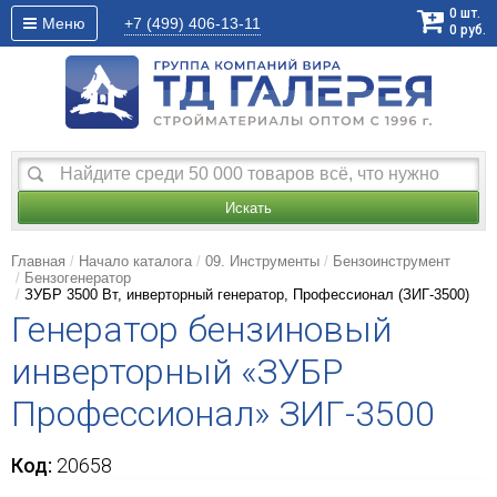
0
шт.
Меню
+7 (499)
406-13-11
0
руб.
Искать
Главная
Начало каталога
09. Инструменты
Бензоинструмент
Бензогенератор
ЗУБР 3500 Вт, инверторный генератор, Профессионал (ЗИГ-3500)
Генератор бензиновый
инверторный «ЗУБР
Профессионал» ЗИГ-3500
Код:
20658