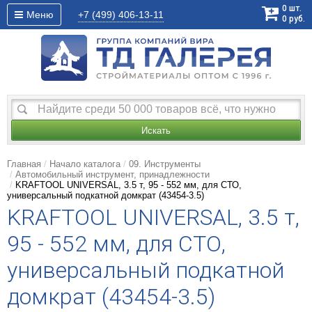
0
шт.
Меню
+7 (499)
406-13-11
0
руб.
Искать
Главная
Начало каталога
09. Инструменты
Автомобильный инструмент, принадлежности
KRAFTOOL UNIVERSAL, 3.5 т, 95 - 552 мм, для СТО,
универсальный подкатной домкрат (43454-3.5)
KRAFTOOL UNIVERSAL, 3.5 т,
95 - 552 мм, для СТО,
универсальный подкатной
домкрат (43454-3.5)