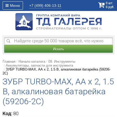
0
шт.
Меню
+7 (499)
406-13-11
0
руб.
Искать
Главная
Начало каталога
09. Инструменты
Аккумуляторы, запчасти для инструмента
ЗУБР TURBO-MAX, АА х 2, 1.5 В, алкалиновая батарейка (59206-
2C)
ЗУБР TURBO-MAX, АА х 2, 1.5
В, алкалиновая батарейка
(59206-2C)
Код:
80