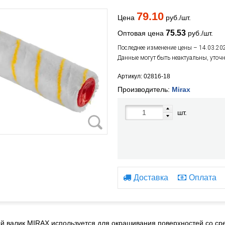
79.10
Цена
руб./шт.
75.53
Оптовая цена
руб./шт.
Последнее изменение цены – 14.03.20
Данные могут быть неактуальны, уточ
Артикул: 02816-18
Производитель:
Mirax
шт.
Доставка
Оплата
 валик MIRAX используется для окрашивания поверхностей со ср