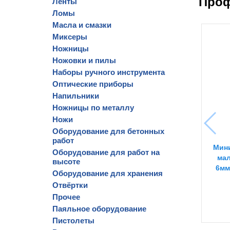
Проф
Ленты
Ломы
Масла и смазки
Миксеры
Ножницы
Ножовки и пилы
Наборы ручного инструмента
Оптические приборы
Напильники
Ножницы по металлу
Ножи
Оборудование для бетонных
работ
Мин
Оборудование для работ на
мал
высоте
6мм
Оборудование для хранения
Отвёртки
Прочее
Паяльное оборудование
Пистолеты