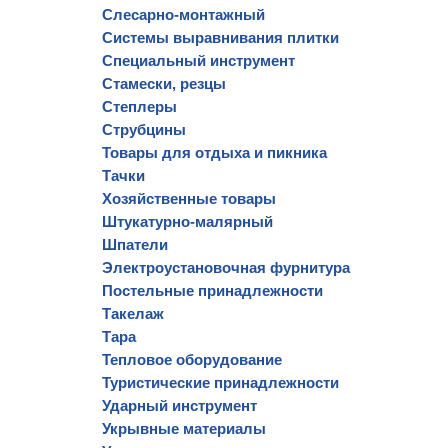
Слесарно-монтажный
Системы выравнивания плитки
Специальный инструмент
Стамески, резцы
Степлеры
Струбцины
Товары для отдыха и пикника
Тачки
Хозяйственные товары
Штукатурно-малярный
Шпатели
Электроустановочная фурнитура
Постельные принадлежности
Такелаж
Тара
Тепловое оборудование
Туристические принадлежности
Ударный инструмент
Укрывные материалы