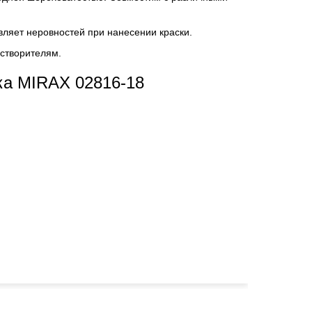
вляет неровностей при нанесении краски.
астворителям.
ка MIRAX 02816-18