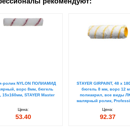
ессионалы рекомендуют:
и-ролик NYLON ПОЛИАМИД
STAYER GIRPAINT, 48 х 18
ярный, ворс 8мм, бюгель
бюгель 8 мм, ворс 12 м
, 15х160мм, STAYER Master
полиакрил, все виды Л
малярный ролик, Professi
(0214-18)
Цена:
Цена:
53.40
92.37