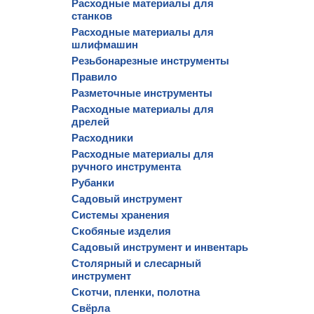
Расходные материалы для
станков
Расходные материалы для
шлифмашин
Резьбонарезные инструменты
Правило
Разметочные инструменты
Расходные материалы для
дрелей
Расходники
Расходные материалы для
ручного инструмента
Рубанки
Садовый инструмент
Системы хранения
Скобяные изделия
Садовый инструмент и инвентарь
Столярный и слесарный
инструмент
Скотчи, пленки, полотна
Свёрла