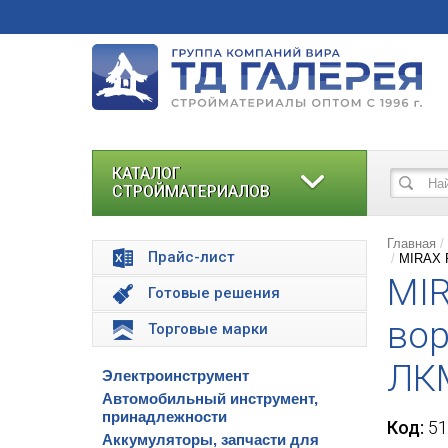
КАТАЛОГ
СТРОЙМАТЕРИАЛОВ
Главная
Прайс-лист
MIRAX P
MIR
Готовые решения
вор
Торговые марки
ЛКМ
Электроинструмент
Автомобильный инструмент,
принадлежности
Код:
51
Аккумуляторы, запчасти для