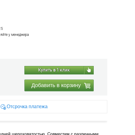
25
няйте у менеджера
Купить в 1 клик
Добавить в корзину
Отсрочка платежа
едней шероховатостью. Совместим с различными