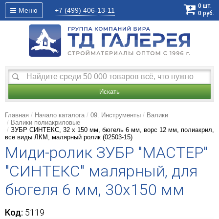
0
шт.
Меню
+7 (499)
406-13-11
0
руб.
Искать
Главная
Начало каталога
09. Инструменты
Валики
Валики полиакриловые
ЗУБР СИНТЕКС, 32 х 150 мм, бюгель 6 мм, ворс 12 мм, полиакрил,
все виды ЛКМ, малярный ролик (02503-15)
Миди-ролик ЗУБР "МАСТЕР"
"СИНТЕКС" малярный, для
бюгеля 6 мм, 30х150 мм
Код:
5119