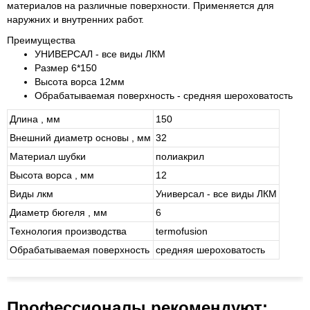
материалов на различные поверхности. Применяется для
наружних и внутренних работ.
Преимущества
УНИВЕРСАЛ - все виды ЛКМ
Размер 6*150
Высота ворса 12мм
Обрабатываемая поверхность - средняя шероховатость
Длина , мм
150
Внешний диаметр основы , мм
32
Материал шубки
полиакрил
Высота ворса , мм
12
Виды лкм
Универсал - все виды ЛКМ
Диаметр бюгеля , мм
6
Технология производства
termofusion
Обрабатываемая поверхность
средняя шероховатость
Профессионалы рекомендуют: