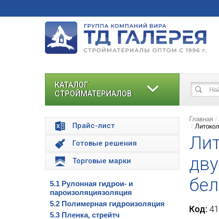
КАТАЛОГ
СТРОЙМАТЕРИАЛОВ
Главная
Прайс-лист
Литокол
Лит
Готовые решения
дву
Торговые марки
бел
5.1 Рулонная гидрои- и
пароизоляциязоляция
5.2 Полимерная гидроизоляция
Код:
41
5.3 Пленка, стрейтч