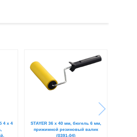
 4 х 4
STAYER 36 х 40 мм, бюгель 6 мм,
,
прижимной резиновый валик
й,
(0391-04)