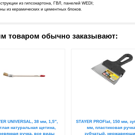
нструкции из гипсокартона, ГВЛ, панелей WEDI;
ены из керамических и цементных блоков.
им товаром обычно заказывают:
ER UNIVERSAL, 38 мм, 1,5″,
STAYER PROFlat, 150 мм, зуб
тлая натуральная щетина,
мм, пластиковая ручка
ревянная ручка, все виды
зубчатый, нержавеющи