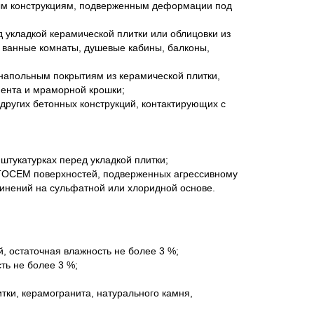
ным конструкциям, подверженным деформации под
 укладкой керамической плитки или облицовки из
: ванные комнаты, душевые кабины, балконы,
напольным покрытиям из керамической плитки,
мента и мраморной крошки;
других бетонных конструкций, контактирующих с
штукатурках перед укладкой плитки;
TOCEM поверхностей, подверженных агрессивному
единений на сульфатной или хлоридной основе.
, остаточная влажность не более 3 %;
ть не более 3 %;
ки, керамогранита, натурального камня,