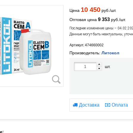
10 450
Цена
руб./шт.
9 353
Оптовая цена
руб./шт.
Последнее изменение цены – 04.02.20
Данные могут быть неактуальны, уточ
Артикул: 474660002
Производитель:
Литокол
шт.
Доставка
Оплата
е: