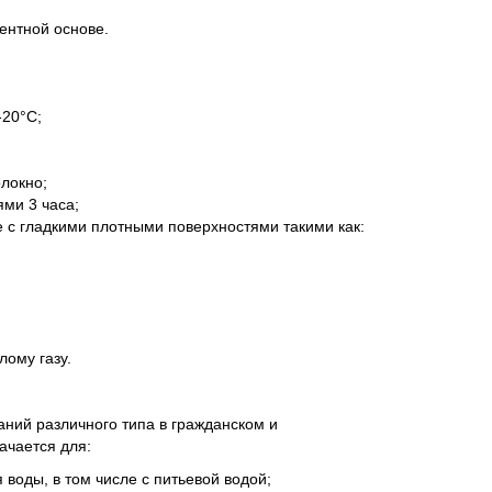
ентной основе.
-20°С;
локно;
ми 3 часа;
 с гладкими плотными поверхностями такими как:
лому газу.
ий различного типа в гражданском и
ачается для:
воды, в том числе с питьевой водой;