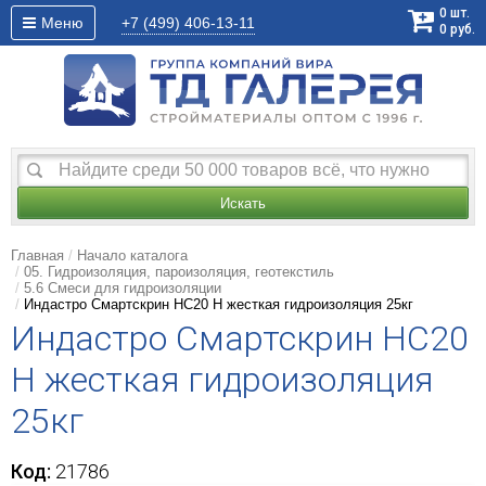
0
шт.
Меню
+7 (499)
406-13-11
0
руб.
Искать
Главная
Начало каталога
05. Гидроизоляция, пароизоляция, геотекстиль
5.6 Смеси для гидроизоляции
Индастро Смартскрин HC20 H жесткая гидроизоляция 25кг
Индастро Смартскрин HC20
H жесткая гидроизоляция
25кг
Код:
21786