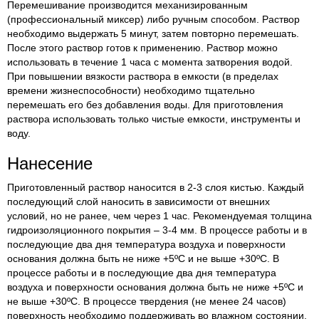
Перемешивание производится механизированным
(профессиональный миксер) либо ручным способом. Раствор
необходимо выдержать 5 минут, затем повторно перемешать.
После этого раствор готов к применению. Раствор можно
использовать в течение 1 часа с момента затворения водой.
При повышении вязкости раствора в емкости (в пределах
времени жизнеспособности) необходимо тщательно
перемешать его без добавления воды. Для приготовления
раствора использовать только чистые емкости, инструменты и
воду.
Нанесение
Приготовленный раствор наносится в 2-3 слоя кистью. Каждый
последующий слой наносить в зависимости от внешних
условий, но не ранее, чем через 1 час. Рекомендуемая толщина
гидроизоляционного покрытия – 3-4 мм. В процессе работы и в
последующие два дня температура воздуха и поверхности
основания должна быть не ниже +5ºС и не выше +30ºС. В
процессе работы и в последующие два дня температура
воздуха и поверхности основания должна быть не ниже +5ºС и
не выше +30ºС. В процессе твердения (не менее 24 часов)
поверхность необходимо поддерживать во влажном состоянии,