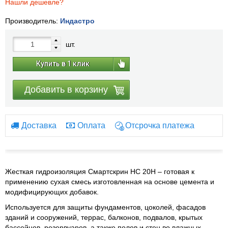
Нашли дешевле?
Производитель:
Индастро
шт.
Купить в 1 клик
Добавить в корзину
Доставка
Оплата
Отсрочка платежа
Жесткая гидроизоляция Смартскрин HC 20H – готовая к
применению сухая смесь изготовленная на основе цемента и
модифицирующих добавок.
Используется для защиты фундаментов, цоколей, фасадов
зданий и сооружений, террас, балконов, подвалов, крытых
бассейнов, резервуаров, а также полов и стен во влажных