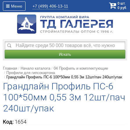
0
шт.
Меню
+7 (499)
406-13-11
0
руб.
Искать
Главная
Начало каталога
04 Профиль и комплектующие
Профили для гипсокартона
Грандлайн Профиль ПС-6 100*50мм 0,55 3м 12шт/пач 240шт/упак
Грандлайн Профиль ПС-6
100*50мм 0,55 3м 12шт/пач
240шт/упак
Код:
1654