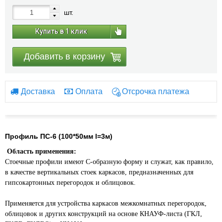
шт.
Купить в 1 клик
Добавить в корзину
Доставка
Оплата
Отсрочка платежа
Профиль ПС-6 (100*50мм l=3м)
Область применения:
Стоечные профили имеют С-образную форму и служат, как правило,
в качестве вертикальных стоек каркасов, предназначенных для
гипсокартонных перегородок и облицовок.
Применяется для устройства каркасов межкомнатных перегородок,
облицовок и других конструкций на основе КНАУФ-листа (ГКЛ,