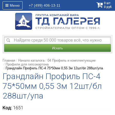
0
шт.
Меню
+7 (499)
406-13-11
0
руб.
Искать
Главная
Начало каталога
04 Профиль и комплектующие
Профили для гипсокартона
Грандлайн Профиль ПС-4 75*50мм 0,55 3м 12шт/бл 288шт/упа
Грандлайн Профиль ПС-4
75*50мм 0,55 3м 12шт/бл
288шт/упа
Код:
1651