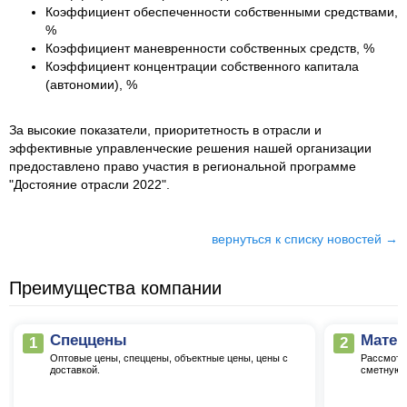
Коэффициент обеспеченности собственными средствами,
%
Коэффициент маневренности собственных средств, %
Коэффициент концентрации собственного капитала
(автономии), %
За высокие показатели, приоритетность в отрасли и
эффективные управленческие решения нашей организации
предоставлено право участия в региональной программе
"Достояние отрасли 2022".
вернуться к списку новостей →
Преимущества компании
Спеццены
Матер
1
2
Оптовые цены, спеццены, объектные цены, цены с
Рассмотр
доставкой.
сметную,