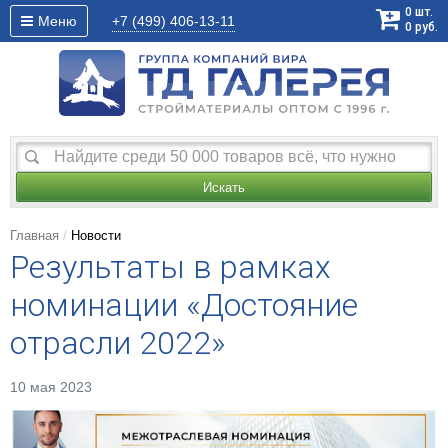
0
шт.
Меню
+7 (499)
406-13-11
0
руб.
Искать
Главная
Новости
Результаты в рамках
номинации «Достояние
отрасли 2022»
10 мая 2023