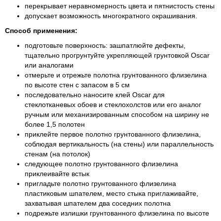
перекрывает неравномерность цвета и пятнистость стены
допускает возможность многократного окрашивания.
Способ применения:
подготовьте поверхность: зашпатлюйте дефекты,
тщательно прогрунтуйте укрепляющей грунтовкой Oscar
или аналогами
отмерьте и отрежьте полотна грунтованного флизелина
по высоте стен с запасом в 5 см
последовательно наносите клей Oscar для
стеклотканевых обоев и стеклохолстов или его аналог
ручным или механизированным способом на ширину не
более 1,5 полотен
приклейте первое полотно грунтованного флизелина,
соблюдая вертикальность (на стены) или параллельность
стенам (на потолок)
следующее полотно грунтованного флизелина
приклеивайте встык
пригладьте полотно грунтованного флизелина
пластиковым шпателем, место стыка приглаживайте,
захватывая шпателем два соседних полотна
подрежьте излишки грунтованного флизелина по высоте