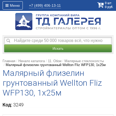
0
шт.
Меню
+7 (499)
406-13-11
0
руб.
Искать
Главная
Начало каталога
11. Обои
Малярные стеклохолсты
Малярный флизелин грунтованный Wellton Fliz WFP130, 1х25м
Малярный флизелин
грунтованный Wellton Fliz
WFP130, 1х25м
Код:
3249