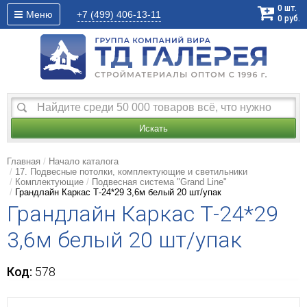
0
шт.
Меню
+7 (499)
406-13-11
0
руб.
Искать
Главная
Начало каталога
17. Подвесные потолки, комплектующие и светильники
Комплектующие
Подвесная система "Grand Line"
Грандлайн Каркас Т-24*29 3,6м белый 20 шт/упак
Грандлайн Каркас Т-24*29
3,6м белый 20 шт/упак
Код:
578