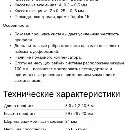
Кассеты из алюминия: АI 0,3 – 0,5 мм.
Кассеты из цинка: Zn 0, 25 – 0, 3 мм.
Подходят все кромки, кроме Tegular 15
Особенности:
Боковая прошивка системы дает усиленную жесткость
профиля.
Дополнительные ребра жесткости на замке позволяют
избежать деформаций.
Наличие пожарного компенсатора.
Слоты на несущих рейках системы расположены каждые
100 мм – позволяет монтировать нестандартные и
оригинальные решения с применением узких плит и
светильников.
Технические характеристики
Длина профиля
3,6 / 1,2 / 0,6 м
Высота профиля
29 / 26 / 20 мм
Ширина видимой части кромки
24 мм
Несущая способность
до 6,5 кг/м²