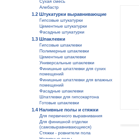
Сухая смесь
Алебастр
1.2 Штукатурки выравнивающие
Гипсовые штукатурки
Цементные штукатурки
Фасадные штукатурки
1.3 Шпаклевки
Гипсовые шпаклевки
Полимерные шпаклевки
Цементные шпаклевки
Универсальные шпаклевки
Финишные шпатлевки для сухих
помещений
Финишные шпатлевки для влажных
помещений
Фасадные шпаклевки
Шпатлевки для гипсокартона
Готовые шпаклевки
1.4 Наливные полы и стяжки
Для первичного выравнивания
Для финишной отделки
(самовыравнивающиеся)
Стяжки - ровнители пола
Наливные полы