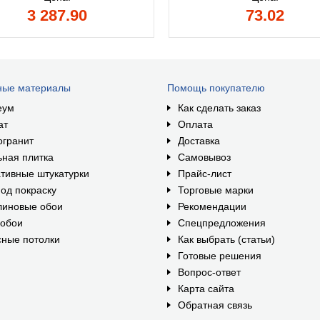
3 287.90
73.02
ные материалы
Помощь покупателю
еум
Как сделать заказ
ат
Оплата
огранит
Доставка
ная плитка
Самовывоз
тивные штукатурки
Прайс-лист
од покраску
Торговые марки
линовые обои
Рекомендации
ообои
Спецпредложения
ные потолки
Как выбрать (статьи)
Готовые решения
Вопрос-ответ
Карта сайта
Обратная связь