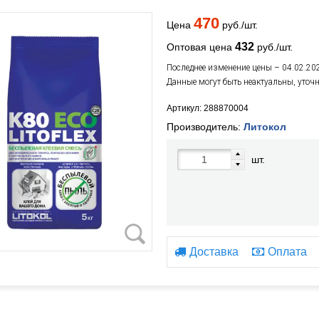
470
Цена
руб./шт.
432
Оптовая цена
руб./шт.
Последнее изменение цены – 04.02.20
Данные могут быть неактуальны, уточ
Артикул: 288870004
Производитель:
Литокол
шт.
Доставка
Оплата