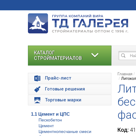
КАТАЛОГ
СТРОЙМАТЕРИАЛОВ
Главная
Прайс-лист
Литокол
Лит
Готовые решения
бес
Торговые марки
фас
1.1 Цемент и ЦПС
Пескобетон
Цемент
Код:
41
Цементнопесчаные смеси