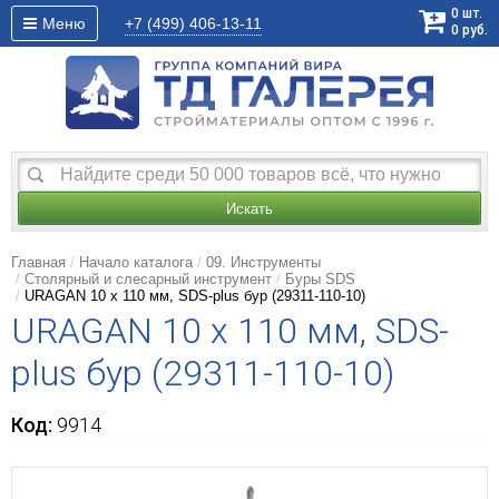
0
шт.
Меню
+7 (499)
406-13-11
0
руб.
Искать
Главная
Начало каталога
09. Инструменты
Столярный и слесарный инструмент
Буры SDS
URAGAN 10 х 110 мм, SDS-plus бур (29311-110-10)
URAGAN 10 х 110 мм, SDS-
plus бур (29311-110-10)
Код:
9914