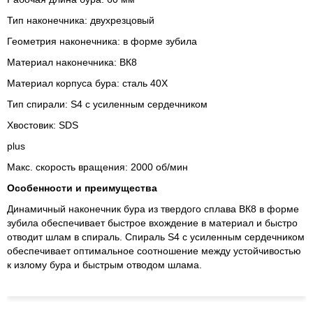
Тип наконечника: двухрезцовый
Геометрия наконечника: в форме зубила
Материал наконечника: ВК8
Материал корпуса бура: сталь 40Х
Тип спирали: S4 с усиленным сердечником
Хвостовик: SDS
plus
Макс. скорость вращения: 2000 об/мин
Особенности и преимущества
Динамичный наконечник бура из твердого сплава ВК8 в форме
зубила обеспечивает быстрое вхождение в материал и быстро
отводит шлам в спираль. Спираль S4 с усиленным сердечником
обеспечивает оптимальное соотношение между устойчивостью
к излому бура и быстрым отводом шлама.